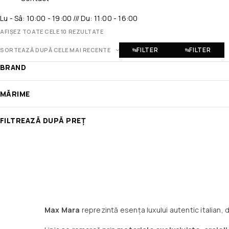
Lu - Sâ: 10:00 - 19:00 /// Du: 11:00 - 16:00
AFIȘEZ TOATE CELE 10 REZULTATE
FILTER
FILTER
SORTEAZĂ DUPĂ CELE MAI RECENTE
BRAND
MĂRIME
FILTREAZĂ DUPĂ PREȚ
Max Mara
reprezintă esența luxului autentic italian,