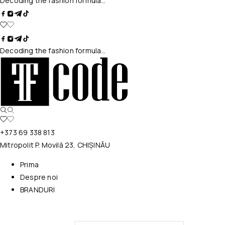
Decoding the fashion formula…
Decoding the fashion formula…
+373 69 338 813
Mitropolit P. Movilă 23, CHIȘINĂU
Prima
Despre noi
BRANDURI