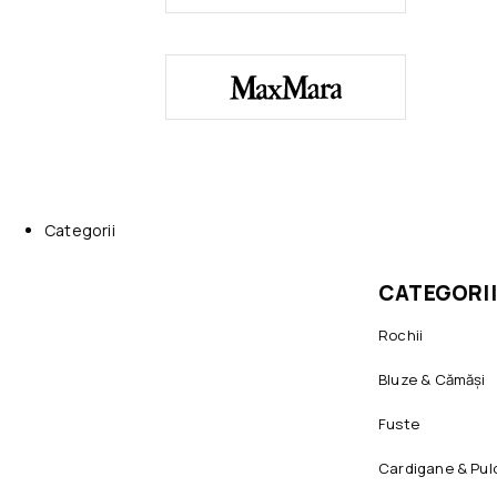
Categorii
CATEGORII
Rochii
Bluze & Cămăși
Fuste
Cardigane & Pul