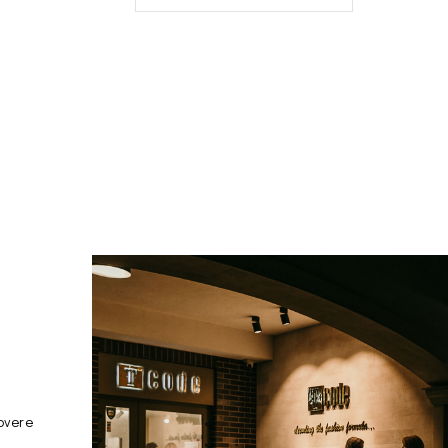
overe