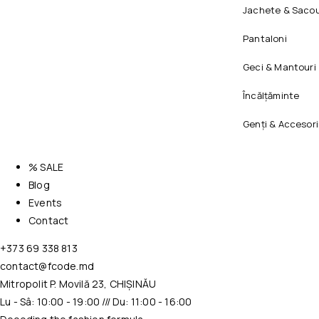
Jachete & Sacou
Pantaloni
Geci & Mantouri
Încălțăminte
Genți & Accesori
% SALE
Blog
Events
Contact
+373 69 338 813
contact@fcode.md
Mitropolit P. Movilă 23, CHIȘINĂU
Lu - Sâ: 10:00 - 19:00 /// Du: 11:00 - 16:00