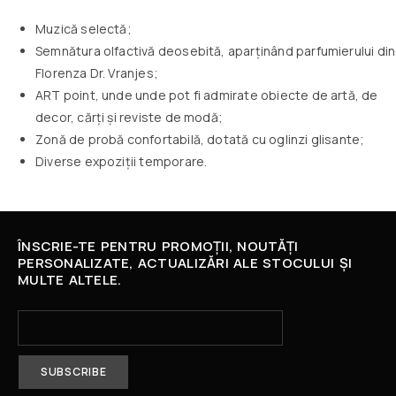
Muzică selectă;
Semnătura olfactivă deosebită, aparținând parfumierului din
Florenza Dr. Vranjes;
ART point, unde unde pot fi admirate obiecte de artă, de
decor, cărți și reviste de modă;
Zonă de probă confortabilă, dotată cu oglinzi glisante;
Diverse expoziții temporare.
ÎNSCRIE-TE PENTRU PROMOȚII, NOUTĂȚI
PERSONALIZATE, ACTUALIZĂRI ALE STOCULUI ȘI
MULTE ALTELE.