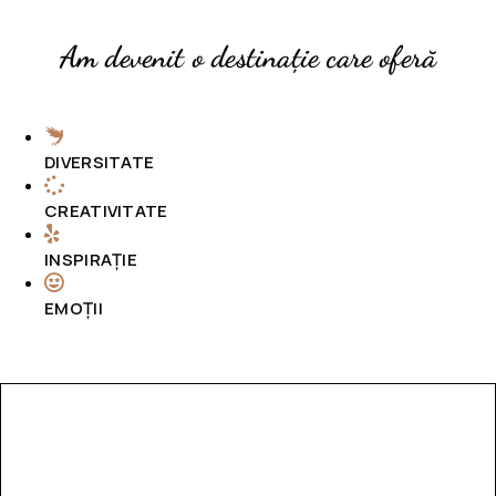
Am devenit o destinație care oferă
DIVERSITATE
CREATIVITATE
INSPIRAȚIE
EMOȚII