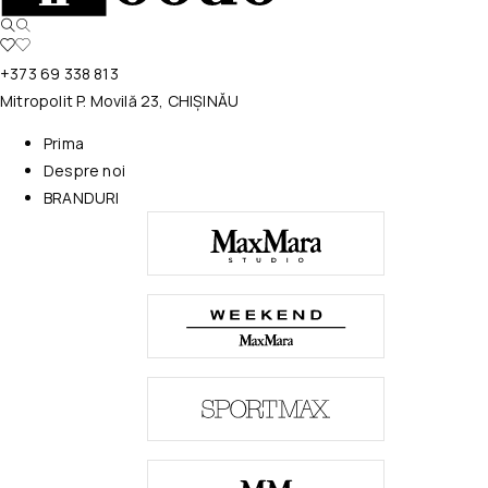
+373 69 338 813
Mitropolit P. Movilă 23, CHIȘINĂU
Prima
Despre noi
BRANDURI