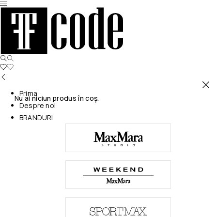
Prima
Nu ai niciun produs în coș.
Despre noi
BRANDURI