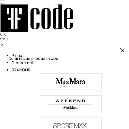
Prima
Nu ai niciun produs în coș.
Despre noi
BRANDURI