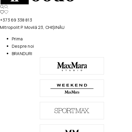
+373 69 338 813
Mitropolit P. Movilă 23, CHIȘINĂU
Prima
Despre noi
BRANDURI