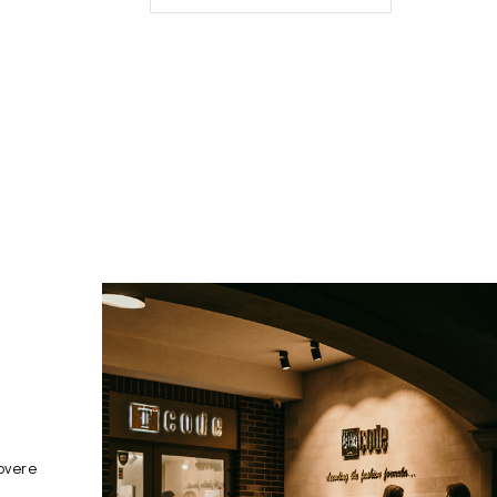
overe