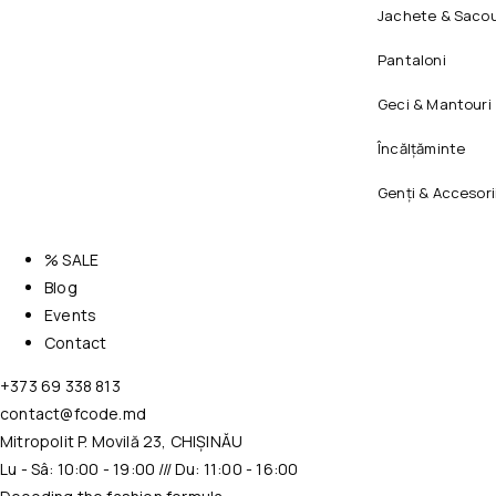
Jachete & Sacou
Pantaloni
Geci & Mantouri
Încălțăminte
Genți & Accesori
% SALE
Blog
Events
Contact
+373 69 338 813
contact@fcode.md
Mitropolit P. Movilă 23, CHIȘINĂU
Lu - Sâ: 10:00 - 19:00 /// Du: 11:00 - 16:00