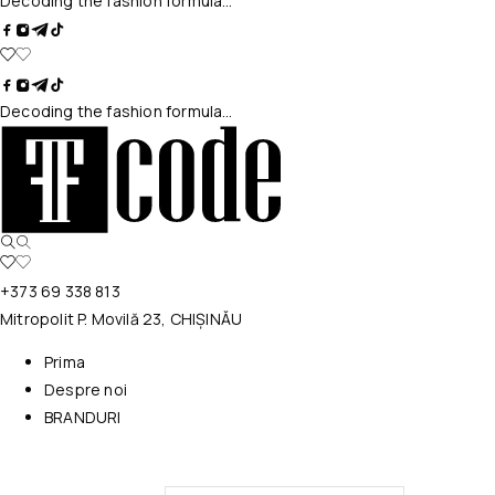
Decoding the fashion formula…
Decoding the fashion formula…
+373 69 338 813
Mitropolit P. Movilă 23, CHIȘINĂU
Prima
Despre noi
BRANDURI