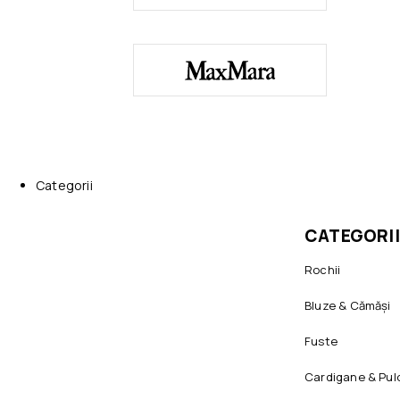
Categorii
CATEGORII
Rochii
Bluze & Cămăși
Fuste
Cardigane & Pul