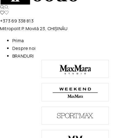
+373 69 338 813
Mitropolit P. Movilă 23, CHIȘINĂU
Prima
Despre noi
BRANDURI