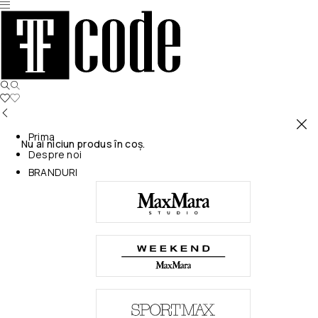
Prima
Nu ai niciun produs în coș.
Despre noi
BRANDURI