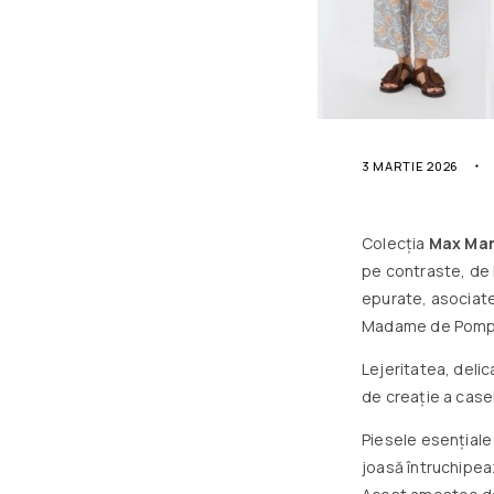
3 MARTIE 2026
Colecția
Max Ma
pe contraste, de l
epurate, asociate
Madame de Pompad
Lejeritatea, delic
de creație a case
Piesele esențiale 
joasă întruchipea