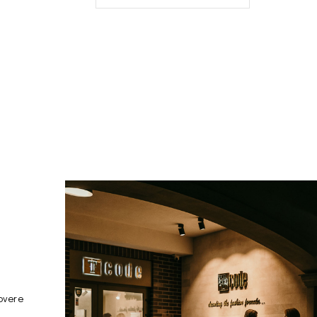
overe