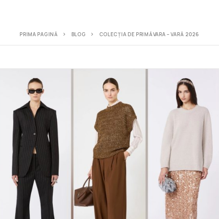
PRIMA PAGINĂ
BLOG
COLECȚIA DE PRIMĂVARA – VARĂ 2026