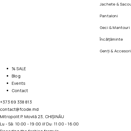
Jachete & Sacou
Pantaloni
Geci & Mantouri
Încălțăminte
Genți & Accesori
% SALE
Blog
Events
Contact
+373 69 338 813
contact@fcode.md
Mitropolit P. Movilă 23, CHIȘINĂU
Lu - Sâ: 10:00 - 19:00 /// Du: 11:00 - 16:00