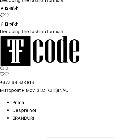
Decoding the fashion formula…
Decoding the fashion formula…
+373 69 338 813
Mitropolit P. Movilă 23, CHIȘINĂU
Prima
Despre noi
BRANDURI