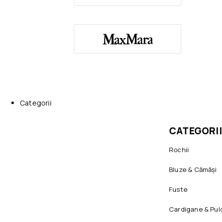
Categorii
CATEGORII
Rochii
Bluze & Cămăși
Fuste
Cardigane & Pul