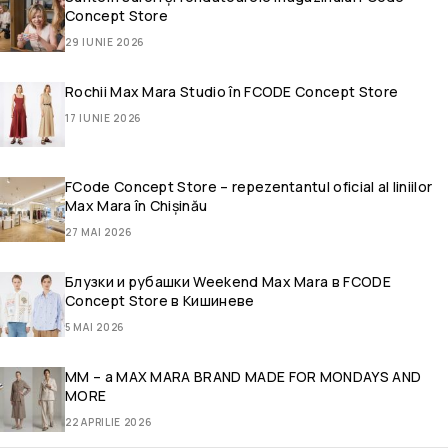
Concept Store
29 IUNIE 2026
Rochii Max Mara Studio în FCODE Concept Store
17 IUNIE 2026
FCode Concept Store – repezentantul oficial al liniilor
Max Mara în Chișinău
27 MAI 2026
Блузки и рубашки Weekend Max Mara в FCODE
Concept Store в Кишиневе
5 MAI 2026
MM – a MAX MARA BRAND MADE FOR MONDAYS AND
MORE
22 APRILIE 2026