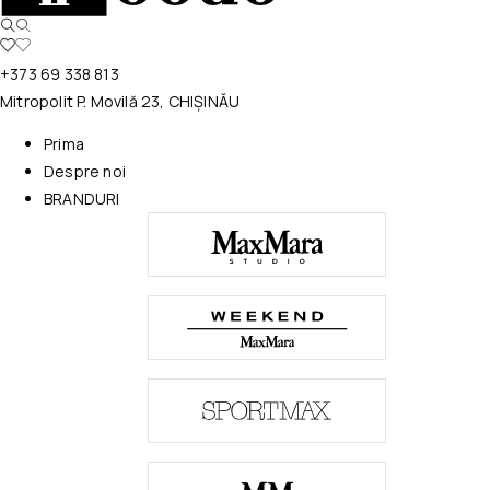
+373 69 338 813
Mitropolit P. Movilă 23, CHIȘINĂU
Prima
Despre noi
BRANDURI