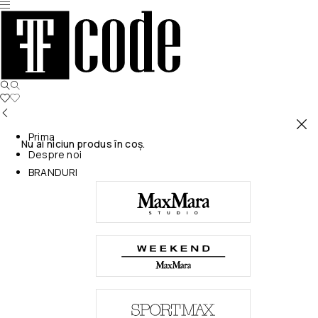
Prima
Nu ai niciun produs în coș.
Despre noi
BRANDURI