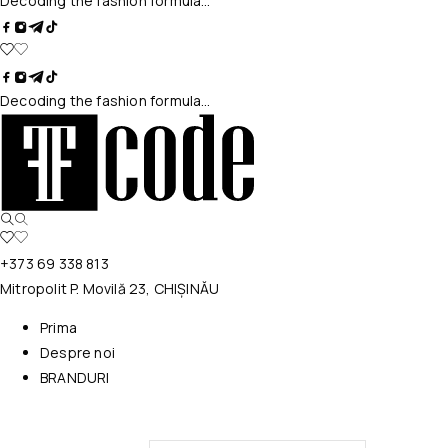
Decoding the fashion formula…
Decoding the fashion formula…
+373 69 338 813
Mitropolit P. Movilă 23, CHIȘINĂU
Prima
Despre noi
BRANDURI