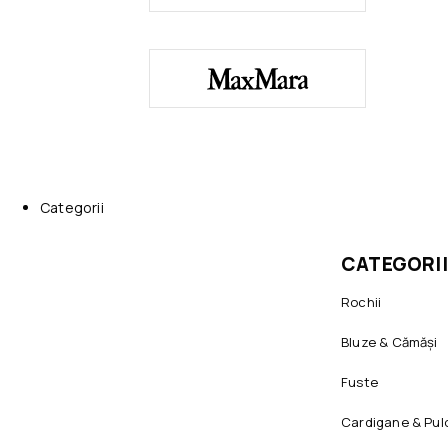
Categorii
CATEGORII
Rochii
Bluze & Cămăși
Fuste
Cardigane & Pul