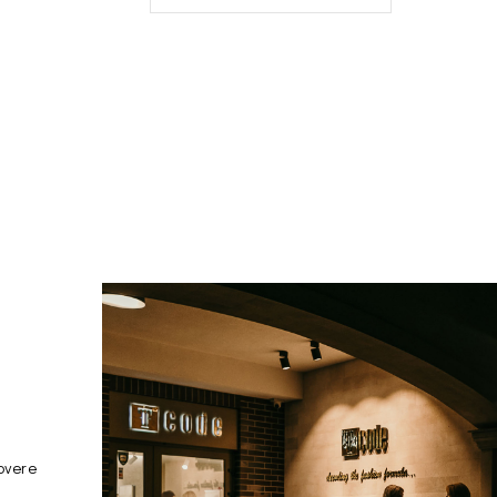
overe