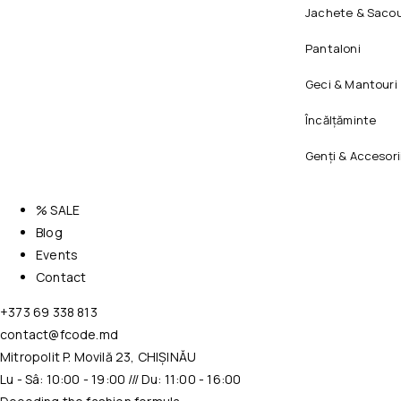
Jachete & Sacou
Pantaloni
Geci & Mantouri
Încălțăminte
Genți & Accesori
% SALE
Blog
Events
Contact
+373 69 338 813
contact@fcode.md
Mitropolit P. Movilă 23, CHIȘINĂU
Lu - Sâ: 10:00 - 19:00 /// Du: 11:00 - 16:00