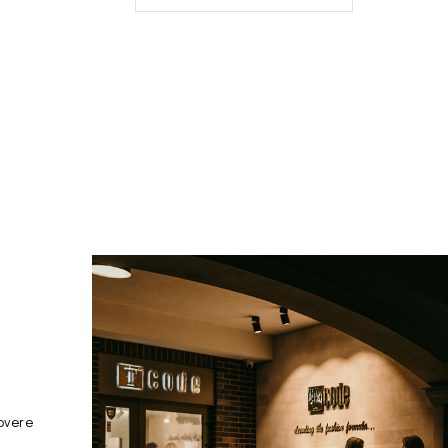
overe