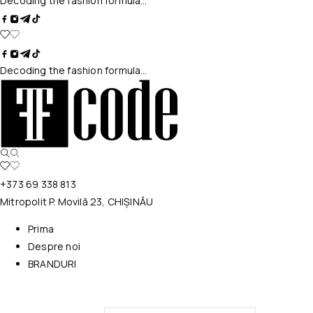
Decoding the fashion formula…
Decoding the fashion formula…
+373 69 338 813
Mitropolit P. Movilă 23, CHIȘINĂU
Prima
Despre noi
BRANDURI