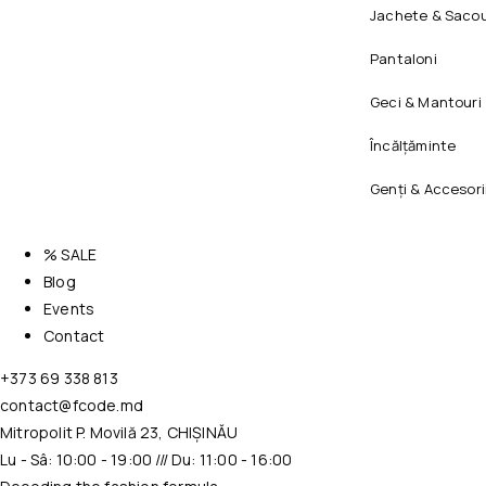
Jachete & Sacou
Pantaloni
Geci & Mantouri
Încălțăminte
Genți & Accesori
% SALE
Blog
Events
Contact
+373 69 338 813
contact@fcode.md
Mitropolit P. Movilă 23, CHIȘINĂU
Lu - Sâ: 10:00 - 19:00 /// Du: 11:00 - 16:00