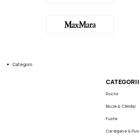
Categorii
CATEGORII
Rochii
Bluze & Cămăși
Fuste
Cardigane & Pul