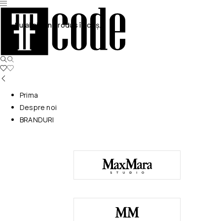
Nu ai niciun produs în coș.
Prima
Despre noi
BRANDURI