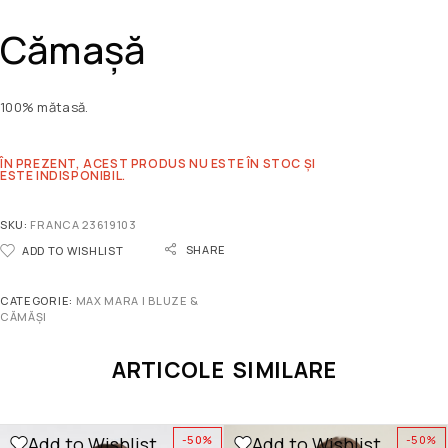
Cămașă
100% mătasă.
ÎN PREZENT, ACEST PRODUS NU ESTE ÎN STOC ȘI
ESTE INDISPONIBIL.
SKU:
FRANCA 23619103
SHARE
ADD TO WISHLIST
CATEGORIE:
MAX MARA | BLUZE &
CĂMĂȘI
ARTICOLE SIMILARE
Add to Wishlist
Add to Wishlist
-50%
-50%