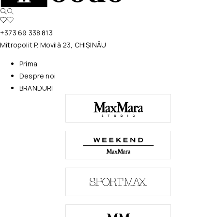
+373 69 338 813
Mitropolit P. Movilă 23, CHIȘINĂU
Prima
Despre noi
BRANDURI