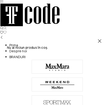
Prima
Nu ai niciun produs în coș.
Despre noi
BRANDURI