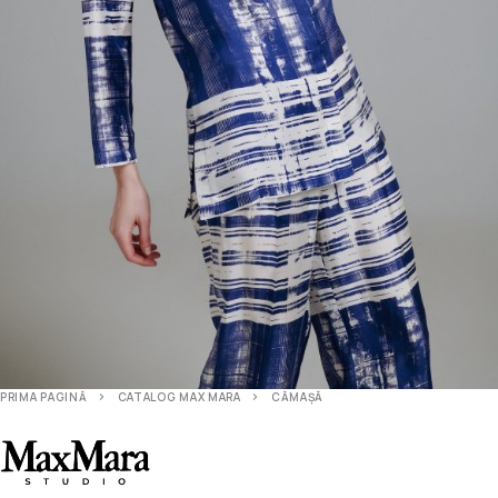
PRIMA PAGINĂ
CATALOG MAX MARA
CĂMAȘĂ