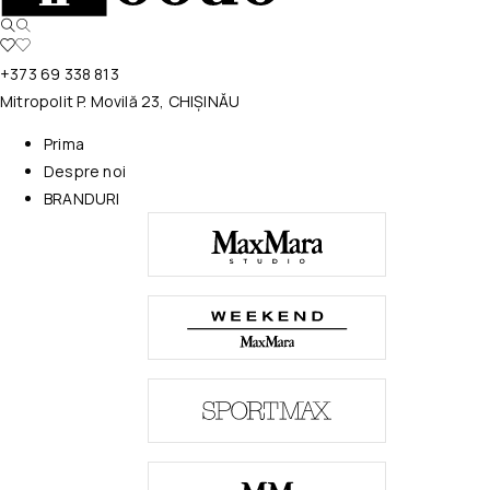
+373 69 338 813
Mitropolit P. Movilă 23, CHIȘINĂU
Prima
Despre noi
BRANDURI