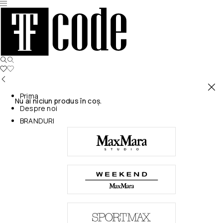
Prima
Nu ai niciun produs în coș.
Despre noi
BRANDURI