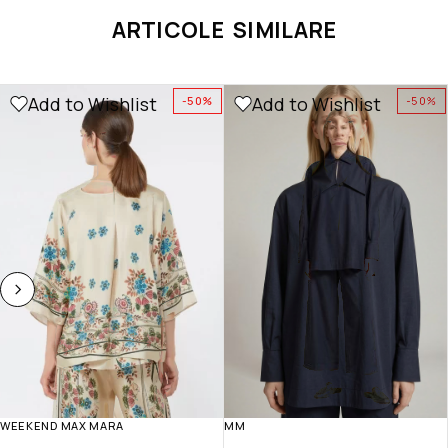
ARTICOLE SIMILARE
Add to Wishlist
Add to Wishlist
-50%
-50%
WEEKEND MAX MARA
MM