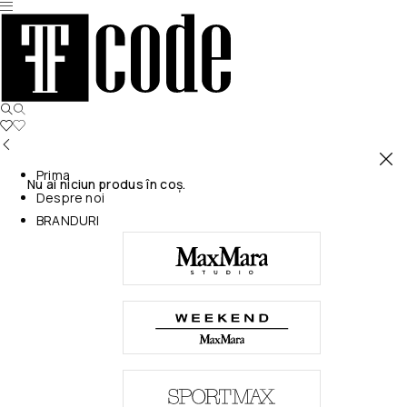
Prima
Nu ai niciun produs în coș.
Despre noi
BRANDURI