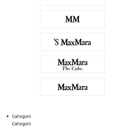
Categorii
Categorii