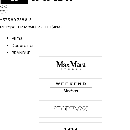
+373 69 338 813
Mitropolit P. Movilă 23, CHIȘINĂU
Prima
Despre noi
BRANDURI