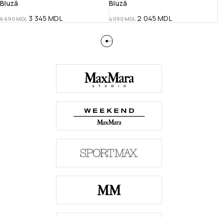
Bluză
Bluză
3 345
MDL
2 045
MDL
6 690
MDL
4 090
MDL