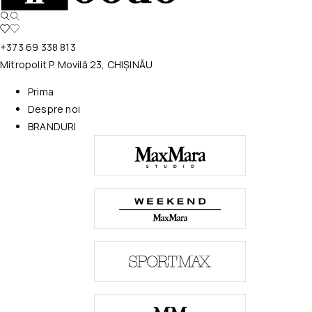
+373 69 338 813
Mitropolit P. Movilă 23, CHIȘINĂU
Prima
Despre noi
BRANDURI