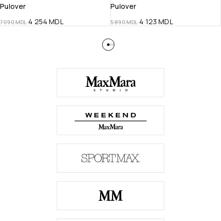
Pulover
Pulover
4 254
MDL
4 123
MDL
7 090
MDL
5 890
MDL