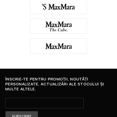
ÎNSCRIE-TE PENTRU PROMOȚII, NOUTĂȚI
PERSONALIZATE, ACTUALIZĂRI ALE STOCULUI ȘI
MULTE ALTELE.