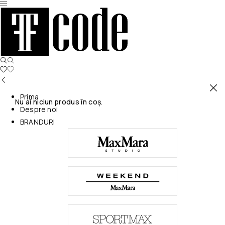
Prima
Nu ai niciun produs în coș.
Despre noi
BRANDURI