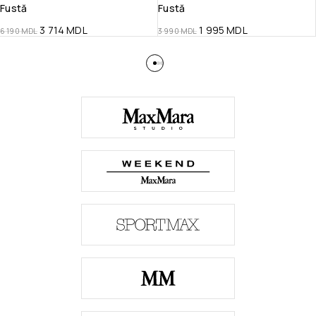
Fustă
Fustă
3 714
MDL
1 995
MDL
6 190
MDL
3 990
MDL