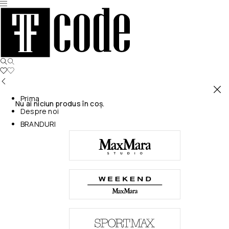
Prima
Nu ai niciun produs în coș.
Despre noi
BRANDURI