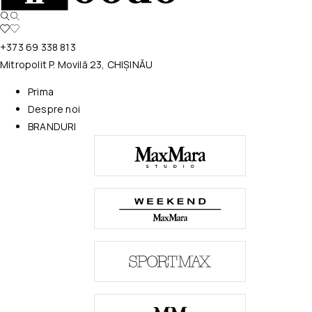
+373 69 338 813
Mitropolit P. Movilă 23, CHIȘINĂU
Prima
Despre noi
BRANDURI