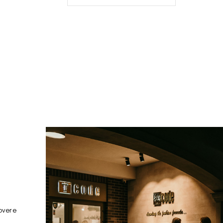
overe