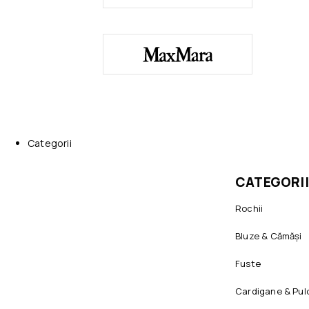
Categorii
CATEGORII
Rochii
Bluze & Cămăși
Fuste
Cardigane & Pul