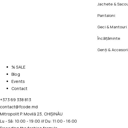
Jachete & Sacou
Pantaloni
Geci & Mantouri
Încălțăminte
Genți & Accesori
% SALE
Blog
Events
Contact
+373 69 338 813
contact@fcode.md
Mitropolit P. Movilă 23, CHIȘINĂU
Lu - Sâ: 10:00 - 19:00 /// Du: 11:00 - 16:00