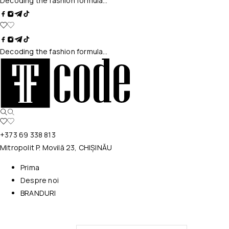
Decoding the fashion formula…
Decoding the fashion formula…
+373 69 338 813
Mitropolit P. Movilă 23, CHIȘINĂU
Prima
Despre noi
BRANDURI