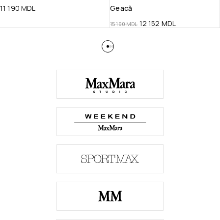
11 190
MDL
Geacă
12 152
MDL
15 190
MDL