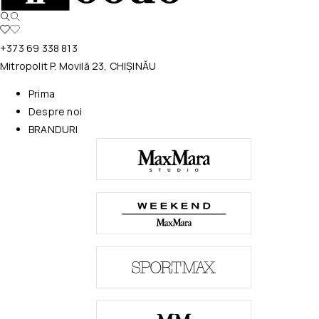
+373 69 338 813
Mitropolit P. Movilă 23, CHIȘINĂU
Prima
Despre noi
BRANDURI