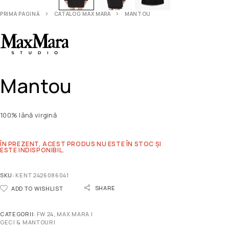
PRIMA PAGINĂ
CATALOG MAX MARA
MANTOU
Mantou
100% lână virgină
ÎN PREZENT, ACEST PRODUS NU ESTE ÎN STOC ȘI
ESTE INDISPONIBIL.
SKU:
KENT 2426086041
SHARE
ADD TO WISHLIST
CATEGORII:
FW 24
,
MAX MARA |
GECI & MANTOURI