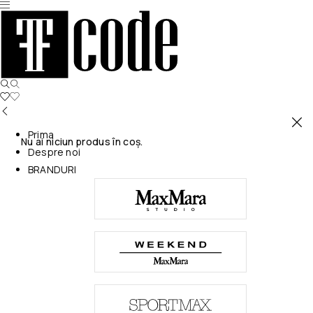
Prima
Nu ai niciun produs în coș.
Despre noi
BRANDURI