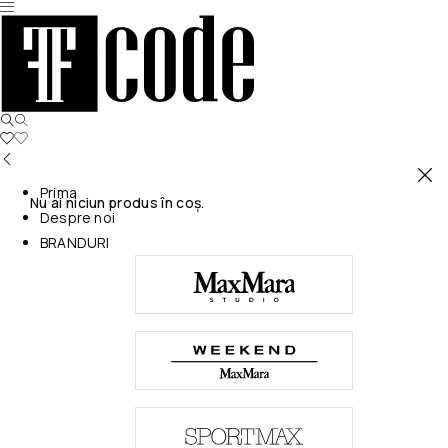
Prima
Nu ai niciun produs în coș.
Despre noi
BRANDURI