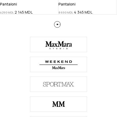
Pantaloni
Pantaloni
2 145
MDL
4 345
MDL
4 290
MDL
8 690
MDL