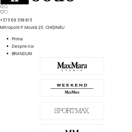
+373 69 338 813
Mitropolit P. Movilă 23, CHIȘINĂU
Prima
Despre noi
BRANDURI