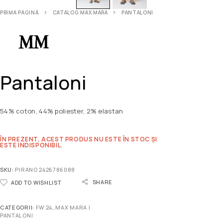
PRIMA PAGINĂ
CATALOG MAX MARA
PANTALONI
Pantaloni
54% coton, 44% poliester, 2% elastan
ÎN PREZENT, ACEST PRODUS NU ESTE ÎN STOC ȘI
ESTE INDISPONIBIL.
SKU:
PIRANO 2426786088
SHARE
ADD TO WISHLIST
CATEGORII:
FW 24
,
MAX MARA |
PANTALONI