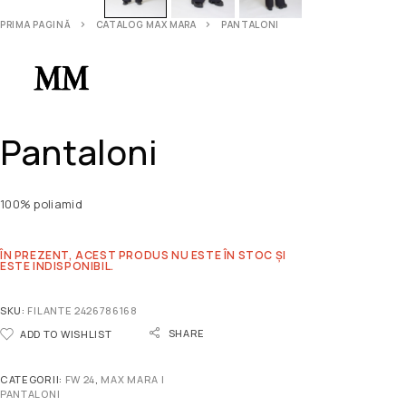
PRIMA PAGINĂ
CATALOG MAX MARA
PANTALONI
Pantaloni
100% poliamid
ÎN PREZENT, ACEST PRODUS NU ESTE ÎN STOC ȘI
ESTE INDISPONIBIL.
SKU:
FILANTE 2426786168
SHARE
ADD TO WISHLIST
CATEGORII:
FW 24
,
MAX MARA |
PANTALONI