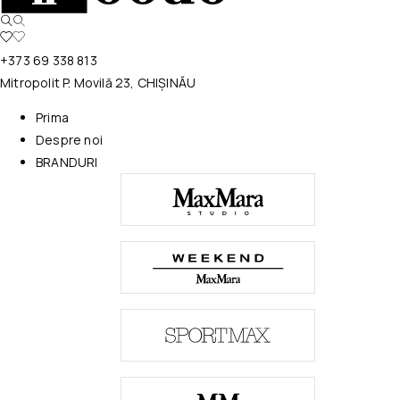
+373 69 338 813
Mitropolit P. Movilă 23, CHIȘINĂU
Prima
Despre noi
BRANDURI