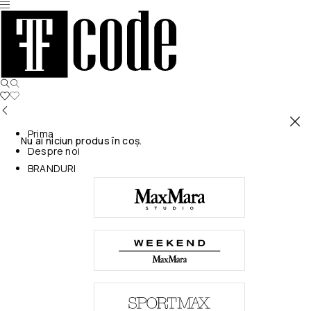
Prima
Nu ai niciun produs în coș.
Despre noi
BRANDURI