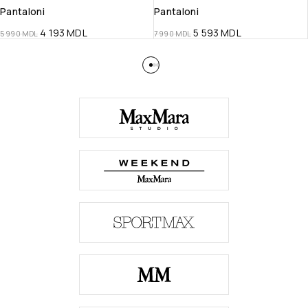
Pantaloni
Pantaloni
4 193
MDL
5 593
MDL
5 990
MDL
7 990
MDL