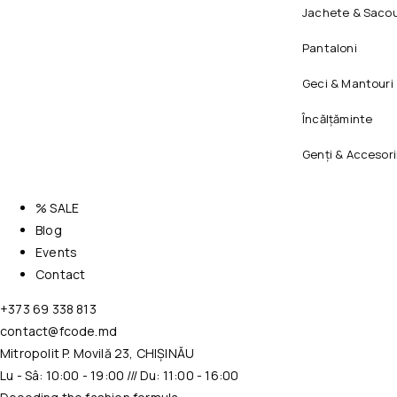
Jachete & Sacou
Pantaloni
Geci & Mantouri
Încălțăminte
Genți & Accesori
% SALE
Blog
Events
Contact
+373 69 338 813
contact@fcode.md
Mitropolit P. Movilă 23, CHIȘINĂU
Lu - Sâ: 10:00 - 19:00 /// Du: 11:00 - 16:00