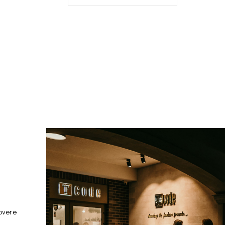
overe