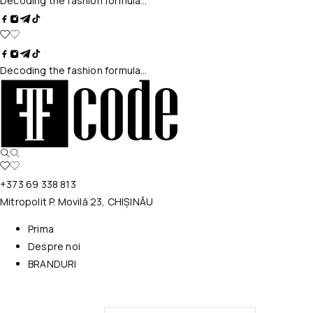
Decoding the fashion formula…
Decoding the fashion formula…
+373 69 338 813
Mitropolit P. Movilă 23, CHIȘINĂU
Prima
Despre noi
BRANDURI