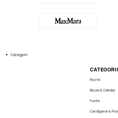
Categorii
CATEGORII
Rochii
Bluze & Cămăși
Fuste
Cardigane & Pul