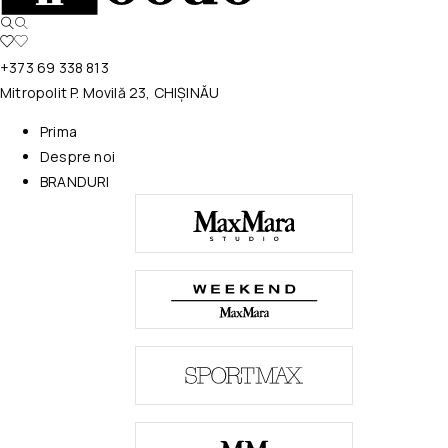
+373 69 338 813
Mitropolit P. Movilă 23, CHIȘINĂU
Prima
Despre noi
BRANDURI