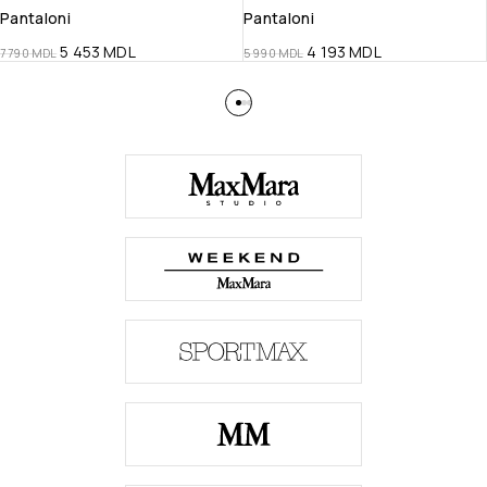
Pantaloni
Pantaloni
5 453
MDL
4 193
MDL
7 790
MDL
5 990
MDL