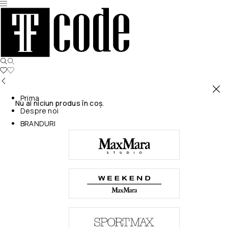
Prima
Nu ai niciun produs în coș.
Despre noi
BRANDURI