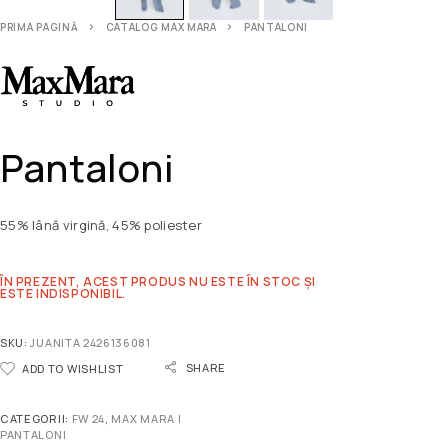
PRIMA PAGINĂ
CATALOG MAX MARA
PANTALONI
Pantaloni
55% lână virgină, 45% poliester
ÎN PREZENT, ACEST PRODUS NU ESTE ÎN STOC ȘI
ESTE INDISPONIBIL.
SKU:
JUANITA 2426136081
SHARE
ADD TO WISHLIST
CATEGORII:
FW 24
,
MAX MARA |
PANTALONI