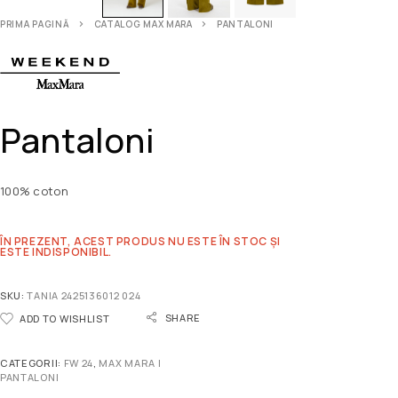
PRIMA PAGINĂ
CATALOG MAX MARA
PANTALONI
Pantaloni
100% coton
ÎN PREZENT, ACEST PRODUS NU ESTE ÎN STOC ȘI
ESTE INDISPONIBIL.
SKU:
TANIA 2425136012 024
SHARE
ADD TO WISHLIST
CATEGORII:
FW 24
,
MAX MARA |
PANTALONI