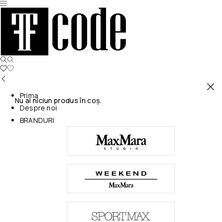
Prima
Nu ai niciun produs în coș.
Despre noi
BRANDURI