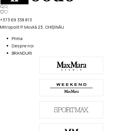
+373 69 338 813
Mitropolit P. Movilă 23, CHIȘINĂU
Prima
Despre noi
BRANDURI