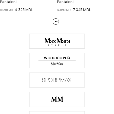
Pantaloni
Pantaloni
4 345
MDL
7 045
MDL
8 690
MDL
14 090
MDL