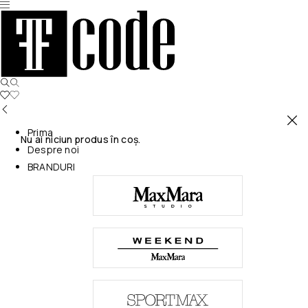
Prima
Nu ai niciun produs în coș.
Despre noi
BRANDURI