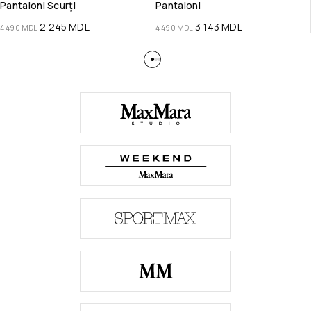
Pantaloni Scurți
Pantaloni
2 245
MDL
3 143
MDL
4 490
MDL
4 490
MDL