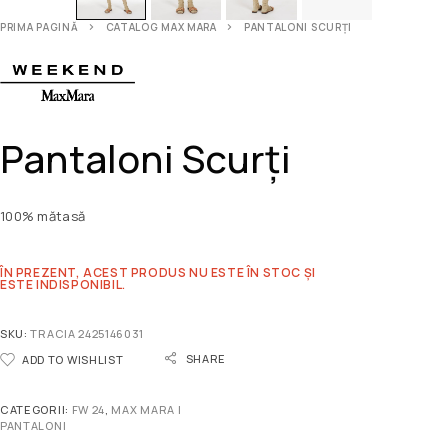
PRIMA PAGINĂ
CATALOG MAX MARA
PANTALONI SCURȚI
Pantaloni Scurți
100% mătasă
ÎN PREZENT, ACEST PRODUS NU ESTE ÎN STOC ȘI
ESTE INDISPONIBIL.
SKU:
TRACIA 2425146031
SHARE
ADD TO WISHLIST
CATEGORII:
FW 24
,
MAX MARA |
PANTALONI