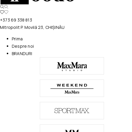
+373 69 338 813
Mitropolit P. Movilă 23, CHIȘINĂU
Prima
Despre noi
BRANDURI