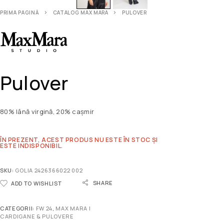
PRIMA PAGINĂ
CATALOG MAX MARA
PULOVER
Pulover
80% lână virgină, 20% cașmir
ÎN PREZENT, ACEST PRODUS NU ESTE ÎN STOC ȘI
ESTE INDISPONIBIL.
SKU:
GOLIA 2426366022 002
SHARE
ADD TO WISHLIST
CATEGORII:
FW 24
,
MAX MARA |
CARDIGANE & PULOVERE