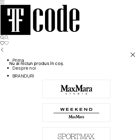
Prima
Nu ai niciun produs în coș.
Despre noi
BRANDURI