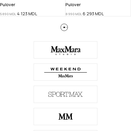
Pulover
Pulover
4 123
MDL
6 293
MDL
5 890
MDL
8 990
MDL