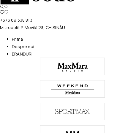
+373 69 338 813
Mitropolit P. Movilă 23, CHIȘINĂU
Prima
Despre noi
BRANDURI