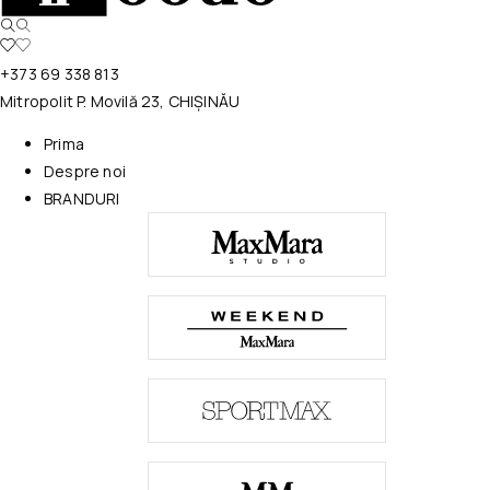
+373 69 338 813
Mitropolit P. Movilă 23, CHIȘINĂU
Prima
Despre noi
BRANDURI