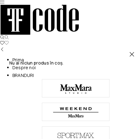
Prima
Nu ai niciun produs în coș.
Despre noi
BRANDURI