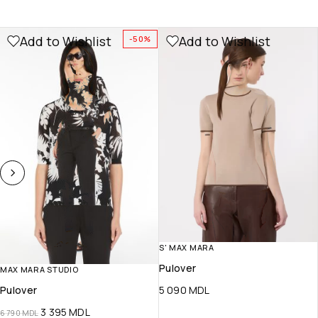
Add to Wishlist
Add to Wishlist
-50%
S' MAX MARA
Pulover
MAX MARA STUDIO
Pulover
5 090
MDL
3 395
MDL
6 790
MDL