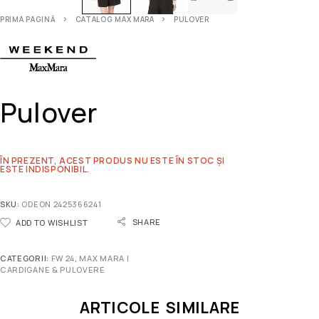
PRIMA PAGINĂ
CATALOG MAX MARA
PULOVER
Pulover
ÎN PREZENT, ACEST PRODUS NU ESTE ÎN STOC ȘI
ESTE INDISPONIBIL.
SKU:
ODEON 2425366241
SHARE
ADD TO WISHLIST
CATEGORII:
FW 24
,
MAX MARA |
CARDIGANE & PULOVERE
ARTICOLE SIMILARE