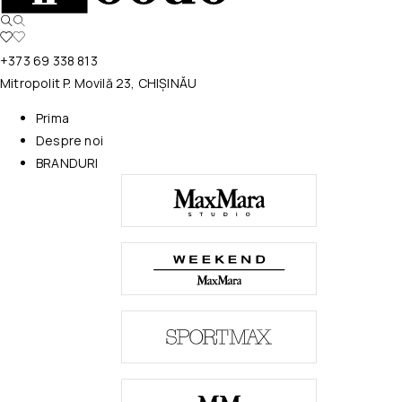
+373 69 338 813
Mitropolit P. Movilă 23, CHIȘINĂU
Prima
Despre noi
BRANDURI