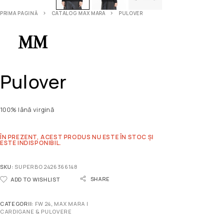
PRIMA PAGINĂ
CATALOG MAX MARA
PULOVER
Pulover
100% lână virgină
ÎN PREZENT, ACEST PRODUS NU ESTE ÎN STOC ȘI
ESTE INDISPONIBIL.
SKU:
SUPERBO 2426366148
SHARE
ADD TO WISHLIST
CATEGORII:
FW 24
,
MAX MARA |
CARDIGANE & PULOVERE