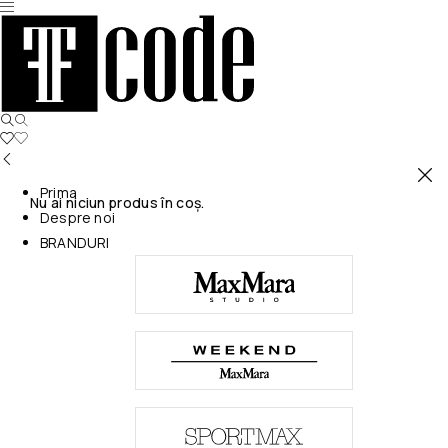
Prima
Nu ai niciun produs în coș.
Despre noi
BRANDURI