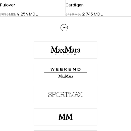
Pulover
Cardigan
4 254
MDL
2 745
MDL
7 090
MDL
5 490
MDL