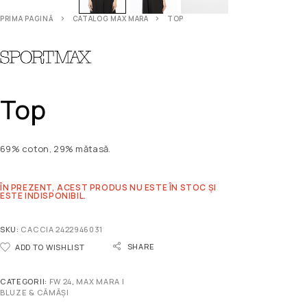
PRIMA PAGINĂ
CATALOG MAX MARA
TOP
Top
69% coton, 29% mătasă.
ÎN PREZENT, ACEST PRODUS NU ESTE ÎN STOC ȘI
ESTE INDISPONIBIL.
SKU:
CACCIA 2422946031
SHARE
ADD TO WISHLIST
CATEGORII:
FW 24
,
MAX MARA |
BLUZE & CĂMĂȘI