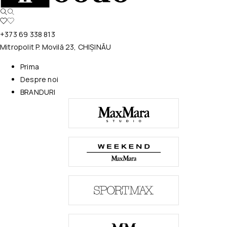
+373 69 338 813
Mitropolit P. Movilă 23, CHIȘINĂU
Prima
Despre noi
BRANDURI