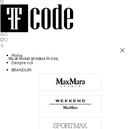
Prima
Nu ai niciun produs în coș.
Despre noi
BRANDURI