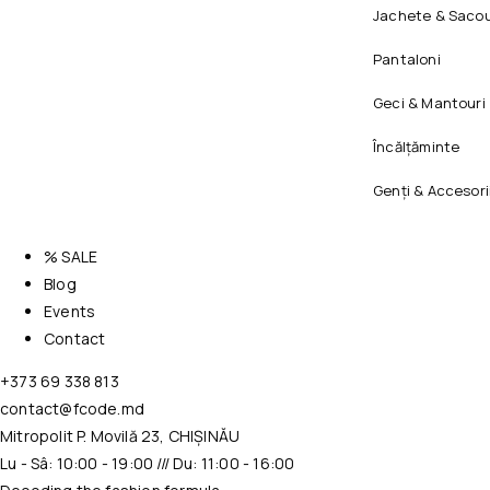
Jachete & Sacou
Pantaloni
Geci & Mantouri
Încălțăminte
Genți & Accesori
% SALE
Blog
Events
Contact
+373 69 338 813
contact@fcode.md
Mitropolit P. Movilă 23, CHIȘINĂU
Lu - Sâ: 10:00 - 19:00 /// Du: 11:00 - 16:00