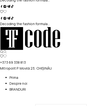
Decoding the fashion formula…
Decoding the fashion formula…
+373 69 338 813
Mitropolit P. Movilă 23, CHIȘINĂU
Prima
Despre noi
BRANDURI