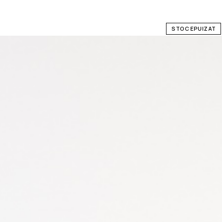
STOC EPUIZAT