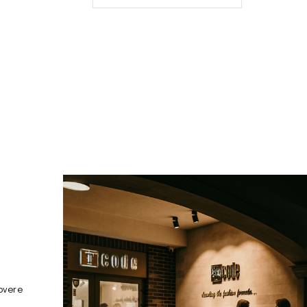
overe