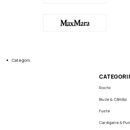
Categorii
CATEGORII
Rochii
Bluze & Cămăși
Fuste
Cardigane & Pul