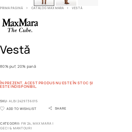
PRIMA PAGINĂ
CATALOG MAX MARA
VESTĂ
Vestă
80% puf, 20% pană
ÎN PREZENT, ACEST PRODUS NU ESTE ÎN STOC ȘI
ESTE INDISPONIBIL.
SKU:
ALBI 2429736015
SHARE
ADD TO WISHLIST
CATEGORII:
FW 24
,
MAX MARA |
GECI & MANTOURI