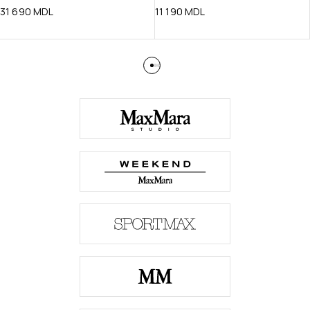
31 690
MDL
11 190
MDL