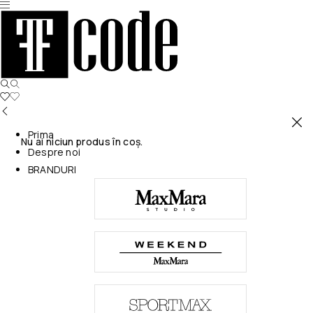
Prima
Nu ai niciun produs în coș.
Despre noi
BRANDURI