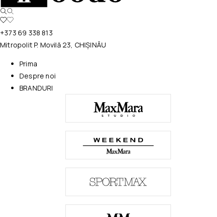
+373 69 338 813
Mitropolit P. Movilă 23, CHIȘINĂU
Prima
Despre noi
BRANDURI