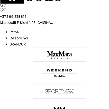
+373 69 338 813
Mitropolit P. Movilă 23, CHIȘINĂU
Prima
Despre noi
BRANDURI