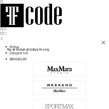
Prima
Nu ai niciun produs în coș.
Despre noi
BRANDURI