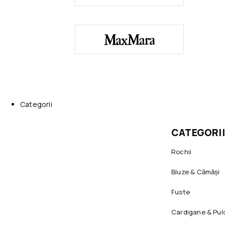
Categorii
CATEGORII
Rochii
Bluze & Cămăși
Fuste
Cardigane & Pul