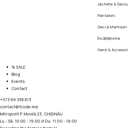
Jachete & Sacou
Pantaloni
Geci & Mantouri
Încălțăminte
Genți & Accesori
% SALE
Blog
Events
Contact
+373 69 338 813
contact@fcode.md
Mitropolit P. Movilă 23, CHIȘINĂU
Lu - Sâ: 10:00 - 19:00 /// Du: 11:00 - 16:00