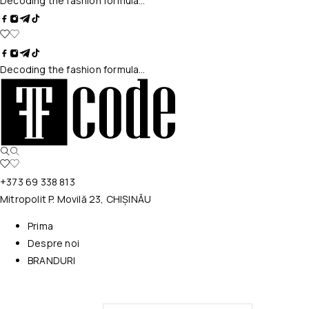
Decoding the fashion formula…
Decoding the fashion formula…
+373 69 338 813
Mitropolit P. Movilă 23, CHIȘINĂU
Prima
Despre noi
BRANDURI