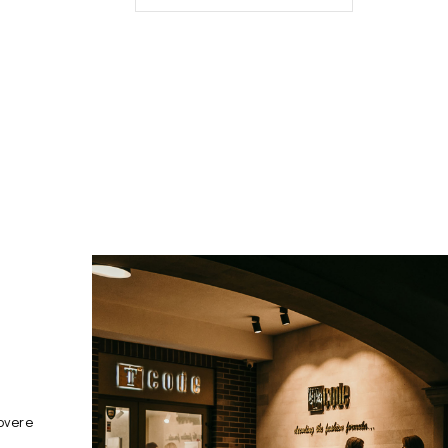
overe