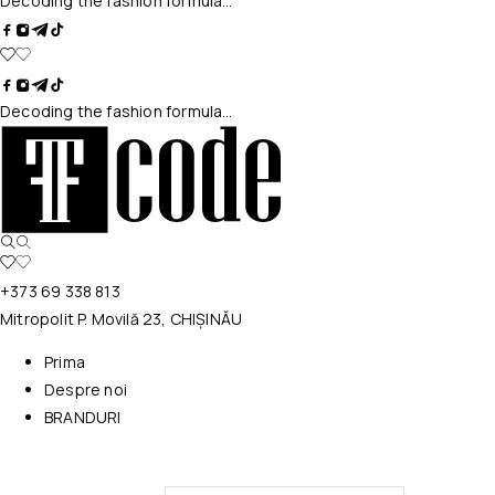
Decoding the fashion formula…
Decoding the fashion formula…
+373 69 338 813
Mitropolit P. Movilă 23, CHIȘINĂU
Prima
Despre noi
BRANDURI