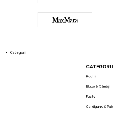
Categorii
CATEGORII
Rochii
Bluze & Cămăși
Fuste
Cardigane & Pul