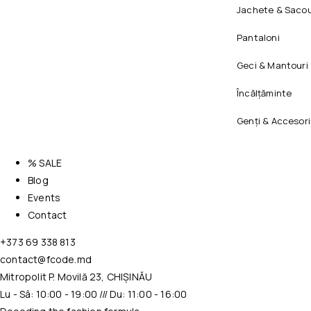
Jachete & Sacou
Pantaloni
Geci & Mantouri
Încălțăminte
Genți & Accesori
% SALE
Blog
Events
Contact
+373 69 338 813
contact@fcode.md
Mitropolit P. Movilă 23, CHIȘINĂU
Lu - Sâ: 10:00 - 19:00 /// Du: 11:00 - 16:00