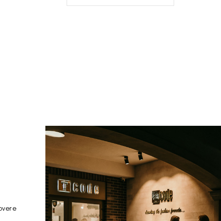
overe