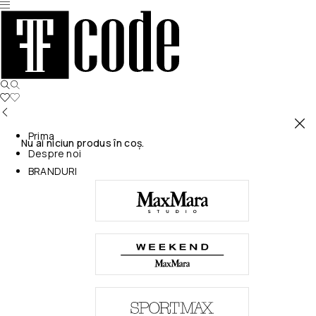
Prima
Nu ai niciun produs în coș.
Despre noi
BRANDURI