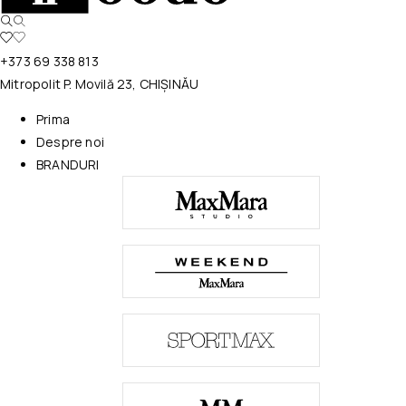
+373 69 338 813
Mitropolit P. Movilă 23, CHIȘINĂU
Prima
Despre noi
BRANDURI