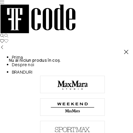
Prima
Nu ai niciun produs în coș.
Despre noi
BRANDURI