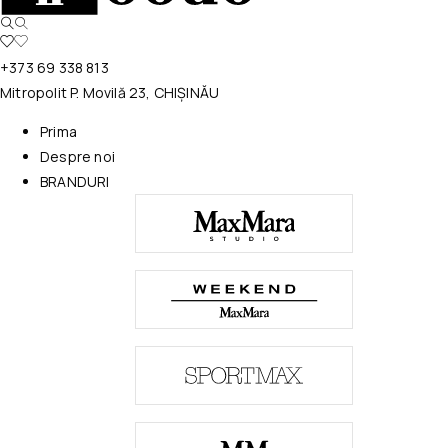
+373 69 338 813
Mitropolit P. Movilă 23, CHIȘINĂU
Prima
Despre noi
BRANDURI