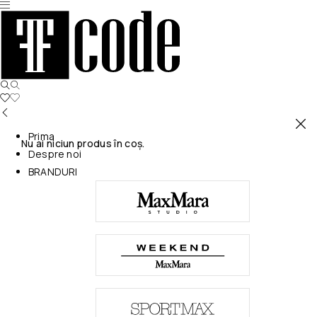
Prima
Nu ai niciun produs în coș.
Despre noi
BRANDURI