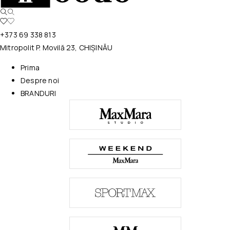
+373 69 338 813
Mitropolit P. Movilă 23, CHIȘINĂU
Prima
Despre noi
BRANDURI