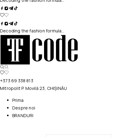
Decoding the fashion formula…
Decoding the fashion formula…
+373 69 338 813
Mitropolit P. Movilă 23, CHIȘINĂU
Prima
Despre noi
BRANDURI