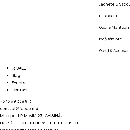
Jachete & Sacou
Pantaloni
Geci & Mantouri
Încălțăminte
Genți & Accesori
% SALE
Blog
Events
Contact
+373 69 338 813
contact@fcode.md
Mitropolit P. Movilă 23, CHIȘINĂU
Lu - Sâ: 10:00 - 19:00 /// Du: 11:00 - 16:00