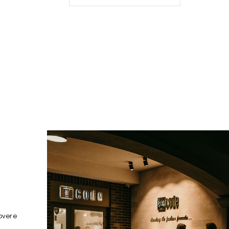
overe