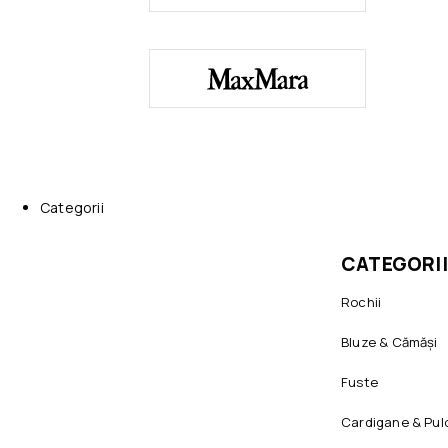
Categorii
CATEGORII
Rochii
Bluze & Cămăși
Fuste
Cardigane & Pul