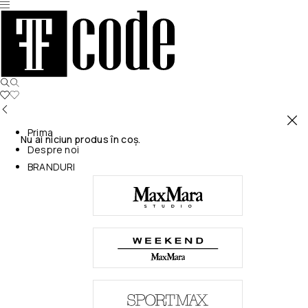
Prima
Nu ai niciun produs în coș.
Despre noi
BRANDURI