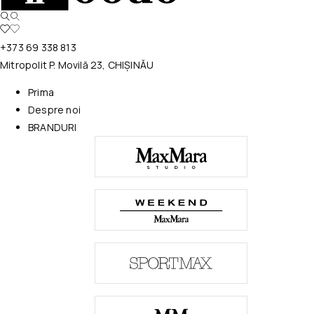
+373 69 338 813
Mitropolit P. Movilă 23, CHIȘINĂU
Prima
Despre noi
BRANDURI