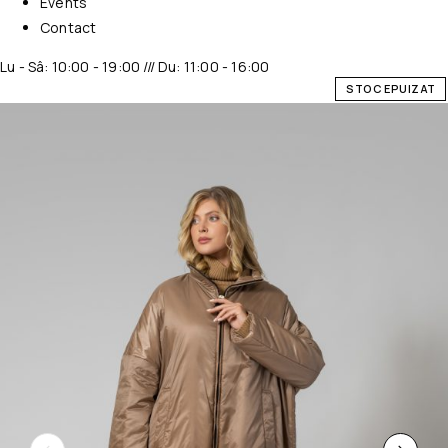
Events
Contact
Lu - Sâ: 10:00 - 19:00 /// Du: 11:00 - 16:00
STOC EPUIZAT