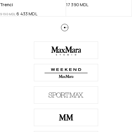
Trenci
17 390
MDL
6 433
MDL
9 190
MDL