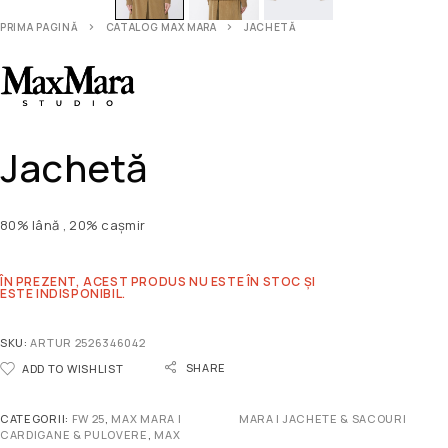
PRIMA PAGINĂ
CATALOG MAX MARA
JACHETĂ
Jachetă
80% lână , 20% cașmir
ÎN PREZENT, ACEST PRODUS NU ESTE ÎN STOC ȘI
ESTE INDISPONIBIL.
SKU:
ARTUR 2526346042
SHARE
ADD TO WISHLIST
CATEGORII:
FW 25
,
MAX MARA |
MARA | JACHETE & SACOURI
CARDIGANE & PULOVERE
,
MAX