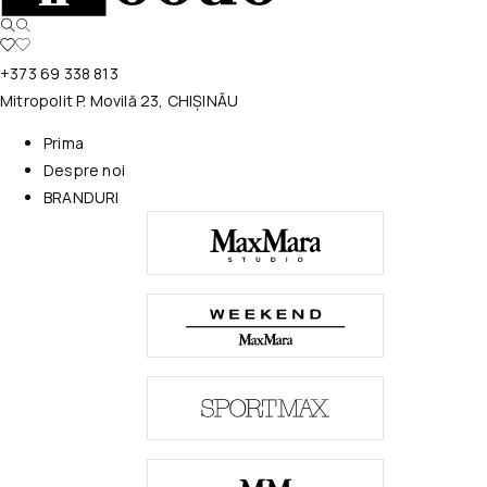
+373 69 338 813
Mitropolit P. Movilă 23, CHIȘINĂU
Prima
Despre noi
BRANDURI