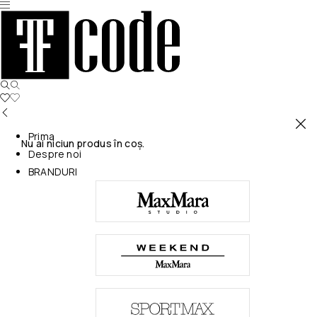
Prima
Nu ai niciun produs în coș.
Despre noi
BRANDURI