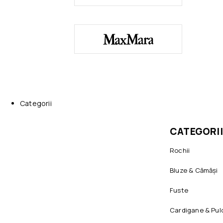
Categorii
CATEGORII
Rochii
Bluze & Cămăși
Fuste
Cardigane & Pul