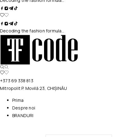
Decoding the fashion formula…
Decoding the fashion formula…
+373 69 338 813
Mitropolit P. Movilă 23, CHIȘINĂU
Prima
Despre noi
BRANDURI