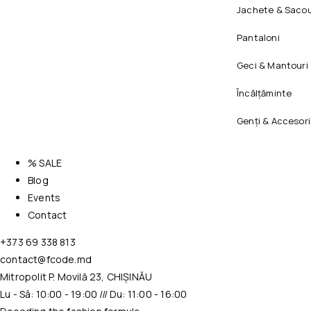
Jachete & Sacou
Pantaloni
Geci & Mantouri
Încălțăminte
Genți & Accesori
% SALE
Blog
Events
Contact
+373 69 338 813
contact@fcode.md
Mitropolit P. Movilă 23, CHIȘINĂU
Lu - Sâ: 10:00 - 19:00 /// Du: 11:00 - 16:00