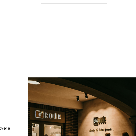
overe