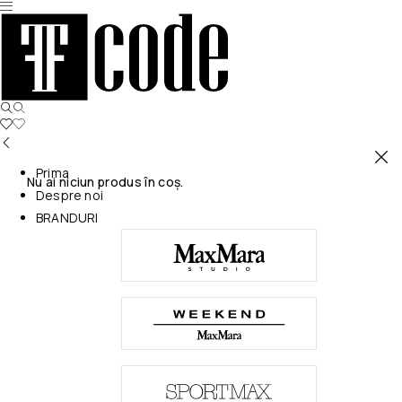
Prima
Nu ai niciun produs în coș.
Despre noi
BRANDURI