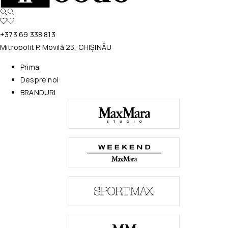
+373 69 338 813
Mitropolit P. Movilă 23, CHIȘINĂU
Prima
Despre noi
BRANDURI