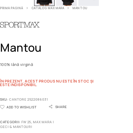
PRIMA PAGINĂ
CATALOG MAX MARA
MANTOU
Mantou
100% lână virgină
ÎN PREZENT, ACEST PRODUS NU ESTE ÎN STOC ȘI
ESTE INDISPONIBIL.
SKU:
CANTORE 2522086031
SHARE
ADD TO WISHLIST
CATEGORII:
FW 25
,
MAX MARA |
GECI & MANTOURI