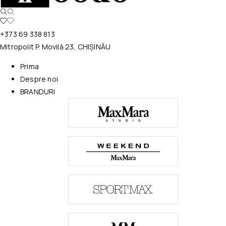
+373 69 338 813
Mitropolit P. Movilă 23, CHIȘINĂU
Prima
Despre noi
BRANDURI