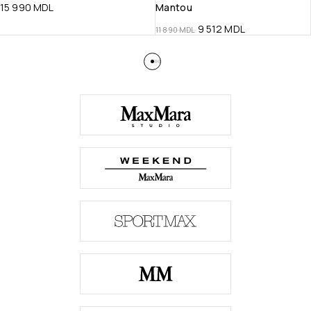
15 990
MDL
Mantou
9 512
MDL
11 890
MDL