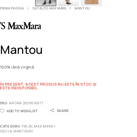
PRIMA PAGINĂ
CATALOG MAX MARA
MANTOU
Mantou
100% lână virgină
ÎN PREZENT, ACEST PRODUS NU ESTE ÎN STOC ȘI
ESTE INDISPONIBIL.
SKU:
ARONA 2529016071
SHARE
ADD TO WISHLIST
CATEGORII:
FW 25
,
MAX MARA |
GECI & MANTOURI