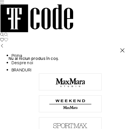
Prima
Nu ai niciun produs în coș.
Despre noi
BRANDURI