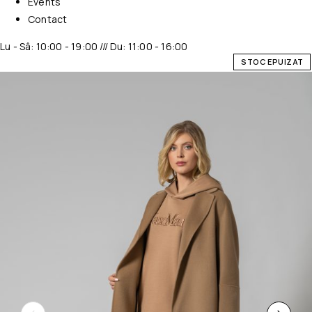
Events
Contact
Lu - Sâ: 10:00 - 19:00 /// Du: 11:00 - 16:00
STOC EPUIZAT