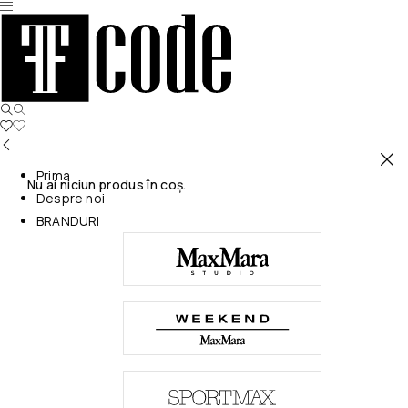
Prima
Nu ai niciun produs în coș.
Despre noi
BRANDURI