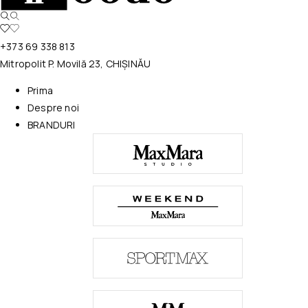
+373 69 338 813
Mitropolit P. Movilă 23, CHIȘINĂU
Prima
Despre noi
BRANDURI