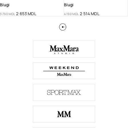
Blugi
Blugi
2 653
MDL
2 514
MDL
3 790
MDL
4 190
MDL