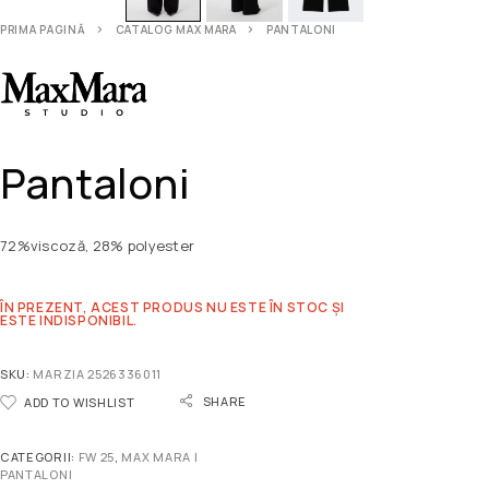
PRIMA PAGINĂ
CATALOG MAX MARA
PANTALONI
Pantaloni
72%viscoză, 28% polyester
ÎN PREZENT, ACEST PRODUS NU ESTE ÎN STOC ȘI
ESTE INDISPONIBIL.
SKU:
MARZIA 2526336011
SHARE
ADD TO WISHLIST
CATEGORII:
FW 25
,
MAX MARA |
PANTALONI