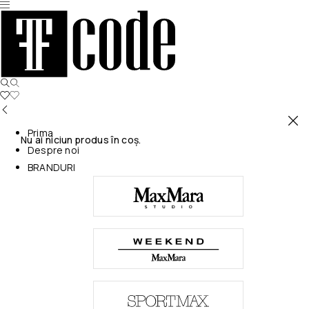
Prima
Nu ai niciun produs în coș.
Despre noi
BRANDURI