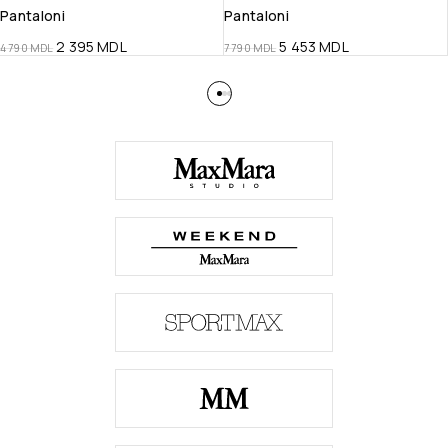
Pantaloni
Pantaloni
2 395
MDL
5 453
MDL
4 790
MDL
7 790
MDL