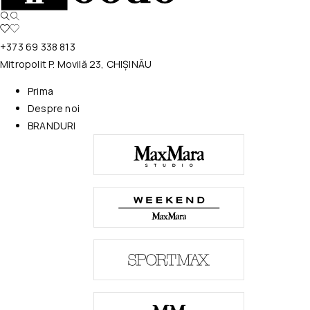
+373 69 338 813
Mitropolit P. Movilă 23, CHIȘINĂU
Prima
Despre noi
BRANDURI