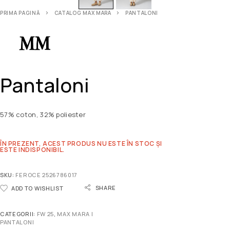
PRIMA PAGINĂ
CATALOG MAX MARA
PANTALONI
Pantaloni
57% coton, 32% poliester
ÎN PREZENT, ACEST PRODUS NU ESTE ÎN STOC ȘI
ESTE INDISPONIBIL.
SKU:
FEROCE 2526786017
SHARE
ADD TO WISHLIST
CATEGORII:
FW 25
,
MAX MARA |
PANTALONI