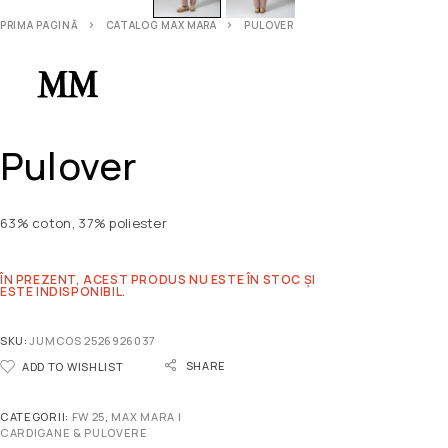
PRIMA PAGINĂ
CATALOG MAX MARA
PULOVER
Pulover
63% coton, 37% poliester
ÎN PREZENT, ACEST PRODUS NU ESTE ÎN STOC ȘI
ESTE INDISPONIBIL.
SKU:
JUMCOS 2526926037
SHARE
ADD TO WISHLIST
CATEGORII:
FW 25
,
MAX MARA |
CARDIGANE & PULOVERE