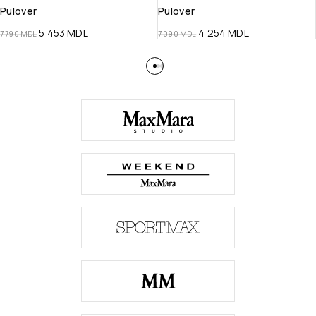
Pulover
Pulover
5 453
MDL
4 254
MDL
7 790
MDL
7 090
MDL