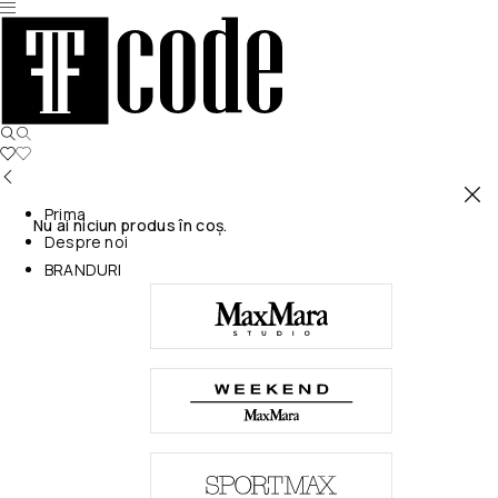
Prima
Nu ai niciun produs în coș.
Despre noi
BRANDURI