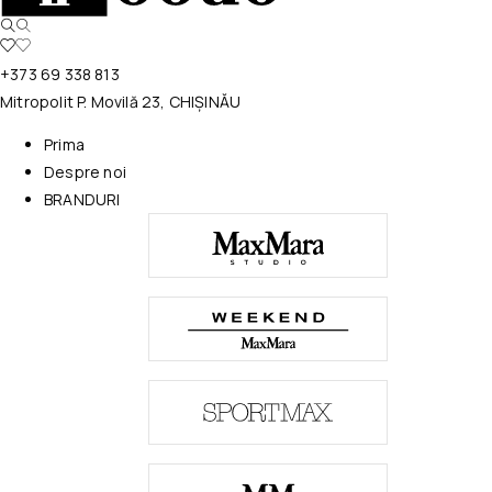
+373 69 338 813
Mitropolit P. Movilă 23, CHIȘINĂU
Prima
Despre noi
BRANDURI