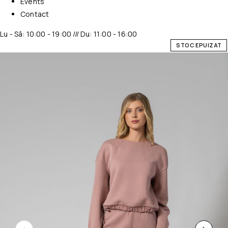
Events
Contact
Lu - Sâ: 10:00 - 19:00 /// Du: 11:00 - 16:00
STOC EPUIZAT