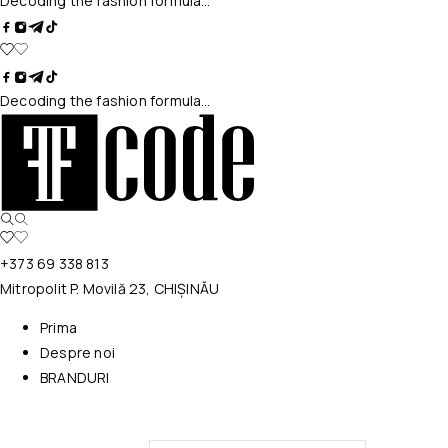
Decoding the fashion formula…
Decoding the fashion formula…
+373 69 338 813
Mitropolit P. Movilă 23, CHIȘINĂU
Prima
Despre noi
BRANDURI