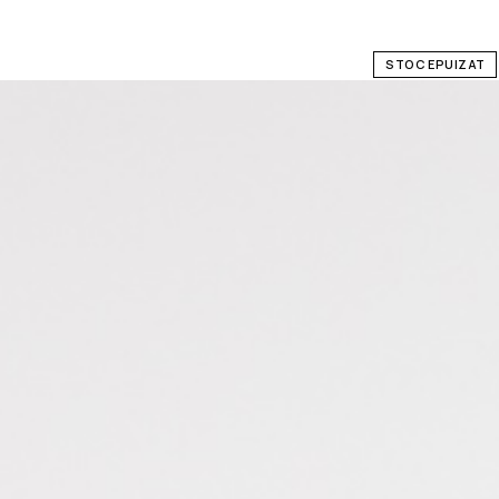
STOC EPUIZAT