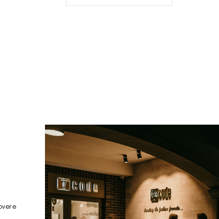
overe