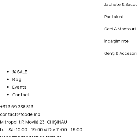
Jachete & Sacou
Pantaloni
Geci & Mantouri
Încălțăminte
Genți & Accesori
% SALE
Blog
Events
Contact
+373 69 338 813
contact@fcode.md
Mitropolit P. Movilă 23, CHIȘINĂU
Lu - Sâ: 10:00 - 19:00 /// Du: 11:00 - 16:00