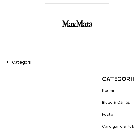
Categorii
CATEGORII
Rochii
Bluze & Cămăși
Fuste
Cardigane & Pul