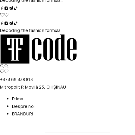
Decoding the fashion formula…
Decoding the fashion formula…
+373 69 338 813
Mitropolit P. Movilă 23, CHIȘINĂU
Prima
Despre noi
BRANDURI