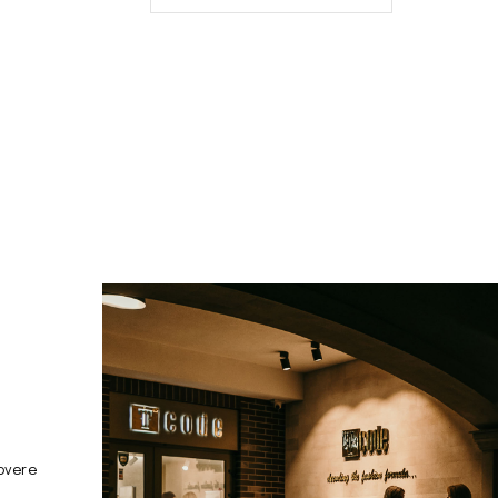
overe