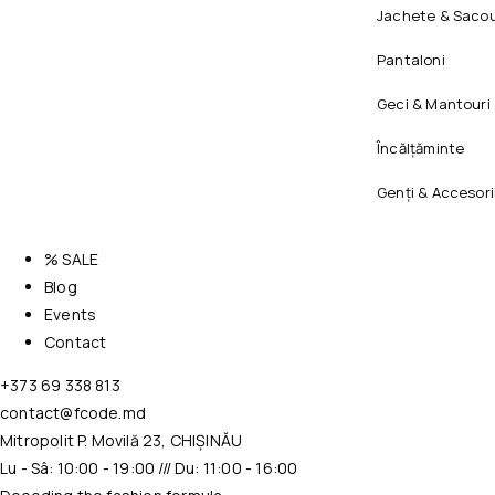
Jachete & Sacou
Pantaloni
Geci & Mantouri
Încălțăminte
Genți & Accesori
% SALE
Blog
Events
Contact
+373 69 338 813
contact@fcode.md
Mitropolit P. Movilă 23, CHIȘINĂU
Lu - Sâ: 10:00 - 19:00 /// Du: 11:00 - 16:00