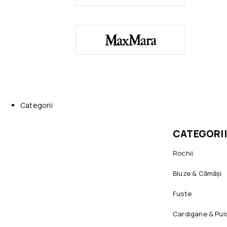
Categorii
CATEGORII
Rochii
Bluze & Cămăși
Fuste
Cardigane & Pul