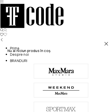
Prima
Nu ai niciun produs în coș.
Despre noi
BRANDURI