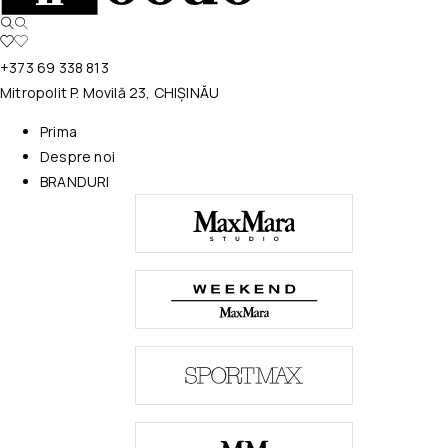
+373 69 338 813
Mitropolit P. Movilă 23, CHIȘINĂU
Prima
Despre noi
BRANDURI