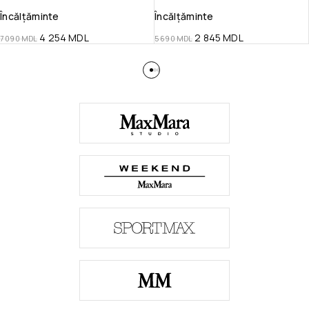
Încălțăminte
Încălțăminte
4 254
MDL
2 845
MDL
7 090
MDL
5 690
MDL