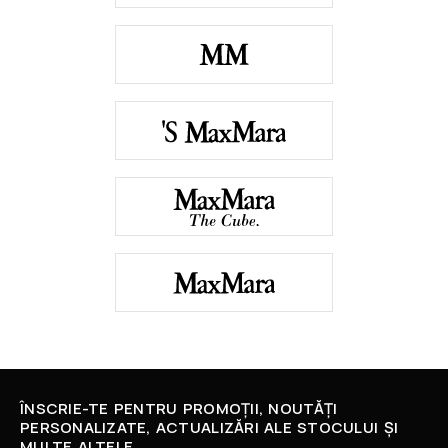
ÎNSCRIE-TE PENTRU PROMOȚII, NOUTĂȚI
PERSONALIZATE, ACTUALIZĂRI ALE STOCULUI ȘI
MULTE ALTELE.