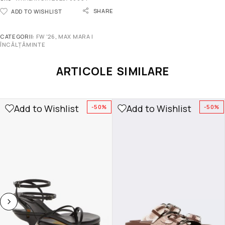
SHARE
ADD TO WISHLIST
CATEGORII:
FW '26
,
MAX MARA |
ÎNCĂLȚĂMINTE
ARTICOLE SIMILARE
Add to Wishlist
Add to Wishlist
-50%
-50%