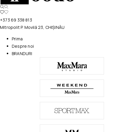
+373 69 338 813
Mitropolit P. Movilă 23, CHIȘINĂU
Prima
Despre noi
BRANDURI