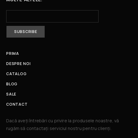
PRIMA
DESPRE NOI
CATALOG
BLOG
SALE
CONTACT
Dacă aveți întrebări cu privire la produsele noastre, vă
rugăm să contactați serviciul nostru pentru clienți.​