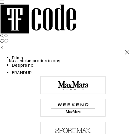
Prima
Nu ai niciun produs în coș.
Despre noi
BRANDURI