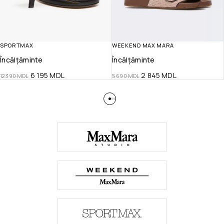
SPORTMAX
WEEKEND MAX MARA
Încălțăminte
Încălțăminte
6 195
MDL
2 845
MDL
12 390
MDL
5 690
MDL