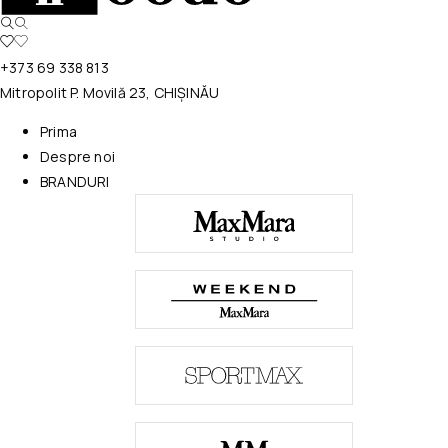
+373 69 338 813
Mitropolit P. Movilă 23, CHIȘINĂU
Prima
Despre noi
BRANDURI