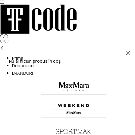
Prima
Nu ai niciun produs în coș.
Despre noi
BRANDURI