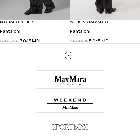
MAX MARA STUDIO
WEEKEND MAX MARA
Pantaloni
Pantaloni
7 045
MDL
5 945
MDL
14 090
MDL
11 890
MDL