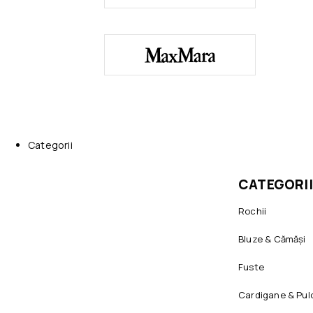
Categorii
CATEGORII
Rochii
Bluze & Cămăși
Fuste
Cardigane & Pul