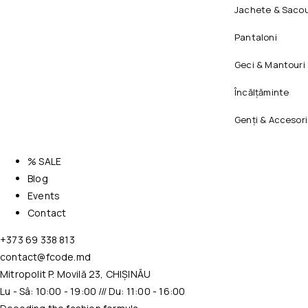
Jachete & Sacou
Pantaloni
Geci & Mantouri
Încălțăminte
Genți & Accesori
% SALE
Blog
Events
Contact
+373 69 338 813
contact@fcode.md
Mitropolit P. Movilă 23, CHIȘINĂU
Lu - Sâ: 10:00 - 19:00 /// Du: 11:00 - 16:00