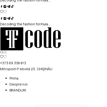
Decoding the fashion formula…
Decoding the fashion formula…
+373 69 338 813
Mitropolit P. Movilă 23, CHIȘINĂU
Prima
Despre noi
BRANDURI