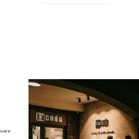
overe