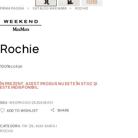
PRIMA PAGINĂ
CATALOG MAX MARA
ROCHIE
Rochie
100%coton
ÎN PREZENT, ACEST PRODUS NU ESTE ÎN STOC ȘI
ESTE INDISPONIBIL.
SKU:
WKDPAGGIO 2625626051
SHARE
ADD TO WISHLIST
CATEGORII:
FW '26
,
MAX MARA |
ROCHII