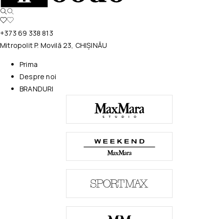
+373 69 338 813
Mitropolit P. Movilă 23, CHIȘINĂU
Prima
Despre noi
BRANDURI