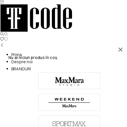
Prima
Nu ai niciun produs în coș.
Despre noi
BRANDURI