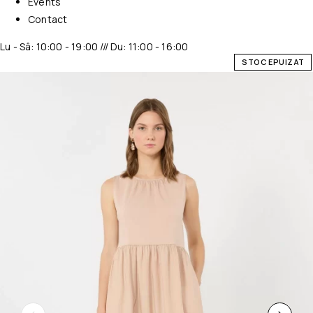
Events
Contact
Lu - Sâ: 10:00 - 19:00 /// Du: 11:00 - 16:00
STOC EPUIZAT