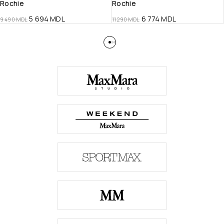
Rochie
Rochie
5 694
MDL
6 774
MDL
9 490
MDL
11 290
MDL